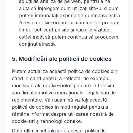
soluții de analiză de pe web, pentru a ne
ajuta să înțelegem cum utilizați site-ul și cum
putem îmbunătăți experiența dumneavoastră.
Aceste cookie-uri pot urmări lucruri precum
timpul petrecut pe site și paginile vizitate,
astfel încât să putem continua să producem
conținut atractiv.
5. Modificări ale politicii de cookies
Putem actualiza această politică de cookies din
când în când pentru a reflecta, de exemplu,
modificări ale cookie-urilor pe care le folosim
sau din alte motive operaționale, legale sau de
reglementare. Vă rugăm să vizitați această
politică de cookies în mod regulat pentru a
rămâne informat despre utilizarea noastră de
cookie-uri și tehnologii conexe.
Data ultimei actualizări a acestei politici de