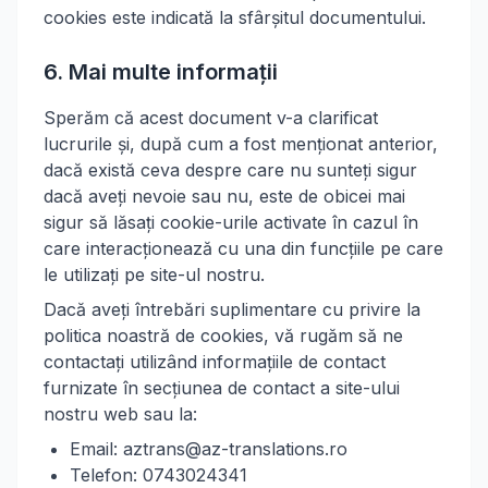
cookies este indicată la sfârșitul documentului.
6. Mai multe informații
Sperăm că acest document v-a clarificat
lucrurile și, după cum a fost menționat anterior,
dacă există ceva despre care nu sunteți sigur
dacă aveți nevoie sau nu, este de obicei mai
sigur să lăsați cookie-urile activate în cazul în
care interacționează cu una din funcțiile pe care
le utilizați pe site-ul nostru.
Dacă aveți întrebări suplimentare cu privire la
politica noastră de cookies, vă rugăm să ne
contactați utilizând informațiile de contact
furnizate în secțiunea de contact a site-ului
nostru web sau la:
Email: aztrans@az-translations.ro
Telefon: 0743024341