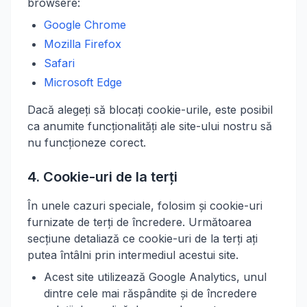
browsere:
Google Chrome
Mozilla Firefox
Safari
Microsoft Edge
Dacă alegeți să blocați cookie-urile, este posibil
ca anumite funcționalități ale site-ului nostru să
nu funcționeze corect.
4. Cookie-uri de la terți
În unele cazuri speciale, folosim și cookie-uri
furnizate de terți de încredere. Următoarea
secțiune detaliază ce cookie-uri de la terți ați
putea întâlni prin intermediul acestui site.
Acest site utilizează Google Analytics, unul
dintre cele mai răspândite și de încredere