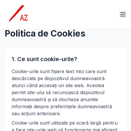
Politica de Cookies
1. Ce sunt cookie-urile?
Cookie-urile sunt fișiere text mici care sunt
descărcate pe dispozitivul dumneavoastră
atunci când accesați un site web. Acestea
permit site-ului să recunoască dispozitivul
dumneavoastră și să stocheze anumite
informații despre preferințele dumneavoastră
sau acțiuni anterioare.
Cookie-urile sunt utilizate pe scară largă pentru
a face site-urile web să funcționeze mai eficient,