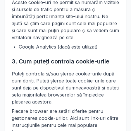
Aceste cookie-uri ne permit să numărăm vizitele
și sursele de trafic pentru a măsura și
îmbunătăți performanța site-ului nostru. Ne
ajută să știm care pagini sunt cele mai populare
și care sunt mai puțin populare și să vedem cum
vizitatorii navighează pe site.
Google Analytics (dacă este utilizat)
3. Cum puteți controla cookie-urile
Puteți controla și/sau șterge cookie-urile după
cum doriți. Puteți șterge toate cookie-urile care
sunt deja pe dispozitivul dumneavoastră și puteți
seta majoritatea browserelor să împiedice
plasarea acestora.
Fiecare browser are setări diferite pentru
gestionarea cookie-urilor. Aici sunt link-uri către
instrucțiunile pentru cele mai populare